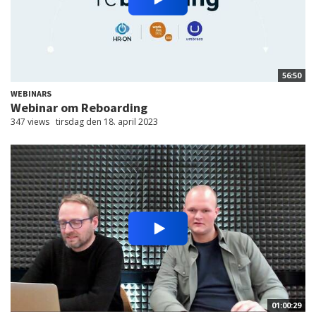
56:50
WEBINARS
Webinar om Reboarding
347 views
tirsdag den 18. april 2023
01:00:29