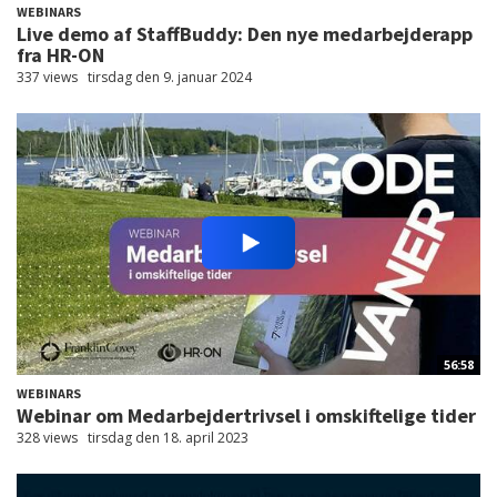
WEBINARS
Live demo af StaffBuddy: Den nye medarbejderapp
fra HR-ON
337 views
tirsdag den 9. januar 2024
56:58
WEBINARS
Webinar om Medarbejdertrivsel i omskiftelige tider
328 views
tirsdag den 18. april 2023