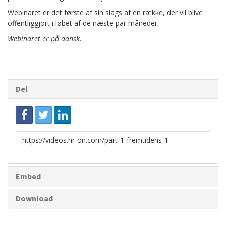
Webinaret er det første af sin slags af en række, der vil blive
offentliggjort i løbet af de næste par måneder.
Webinaret er på dansk.
Del
Link
til
deling
Embed
Download