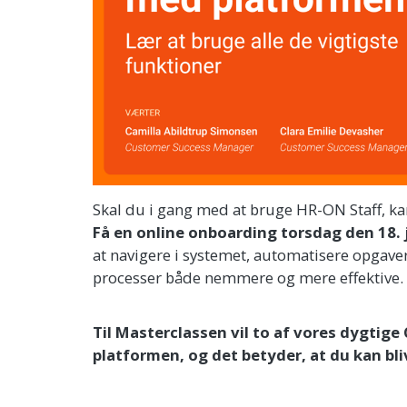
Skal du i gang med at bruge HR-ON Staff, k
Få en online onboarding
torsdag den 18. j
at navigere i systemet, automatisere opgave
processer både nemmere og mere effektive.
Til Masterclassen vil to af vores dygt
platformen, og det betyder, at du kan bl