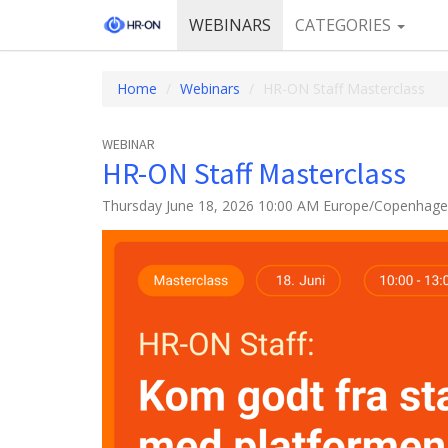
WEBINARS
CATEGORIES
Home
Webinars
HR-ON Staff Masterclass
WEBINAR
HR-ON Staff Masterclass
Thursday June 18, 2026 10:00 AM Europe/Copenhag